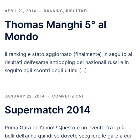
APRIL 21, 2014
RANKING
,
RISULTATI
Thomas Manghi 5° al
Mondo
Il ranking è stato aggiornato (finalmente) in seguito ai
risultati dell’esame antidoping dei nazionali russi e in
seguito agli scontri degli ultimi […]
JANUARY 22, 2014
COMPETIZIONI
Supermatch 2014
Prima Gara dell’anno!!! Questo è un evento fra i più
belli dell’anno quindi se dovete scegliere le gare a cui