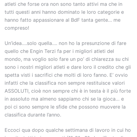
atleti che forse ora non sono tanto attivi ma che in
tutti questi anni hanno dominato le loro categorie e
hanno fatto appassionare al BdF tanta gente… me
compreso!
Un’idea….solo quella…. non ho la presunzione di fare
quello che Engin Terzi fa per i migliori atleti del
mondo, ma voglio solo fare un po’ di chiarezza su chi
sono i nostri migliori atleti e dare loro il credito che gli
spetta visti i sacrifici che molti di loro fanno. E’ ovvio
infatti che la classifica non sempre restituisce valori
ASSOLUTI, cioè non sempre chi è in testa è il più forte
in assoluto ma almeno sappiamo chi se la gioca… e
poi ci sono sempre le sfide che possono muovere la
classifica durante l’anno.
Eccoci qua dopo qualche settimana di lavoro in cui ho