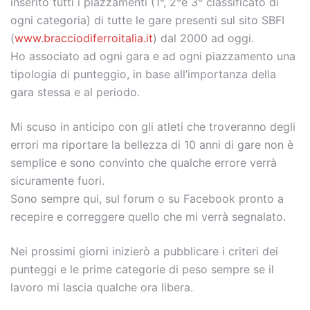
inserito tutti i piazzamenti (1°, 2°e 3° classificato di
ogni categoria) di tutte le gare presenti sul sito SBFI
(
www.bracciodiferroitalia.it
) dal 2000 ad oggi.
Ho associato ad ogni gara e ad ogni piazzamento una
tipologia di punteggio, in base all’importanza della
gara stessa e al periodo.
Mi scuso in anticipo con gli atleti che troveranno degli
errori ma riportare la bellezza di 10 anni di gare non è
semplice e sono convinto che qualche errore verrà
sicuramente fuori.
Sono sempre qui, sul forum o su Facebook pronto a
recepire e correggere quello che mi verrà segnalato.
Nei prossimi giorni inizierò a pubblicare i criteri dei
punteggi e le prime categorie di peso sempre se il
lavoro mi lascia qualche ora libera.