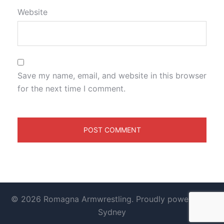
Website
3° Class.
1
Save my name, email, and website in this browser
for the next time I comment.
© 2026 Romagna Armwrestling. Proudly powered by
Sydney