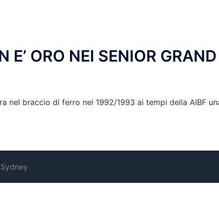
E’ ORO NEI SENIOR GRAND
a nel braccio di ferro nel 1992/1993 ai tempi della AIBF un
y
Sydney