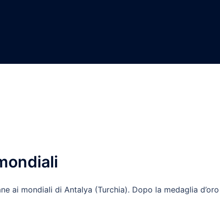
mondiali
iane ai mondiali di Antalya (Turchia). Dopo la medaglia d’oro