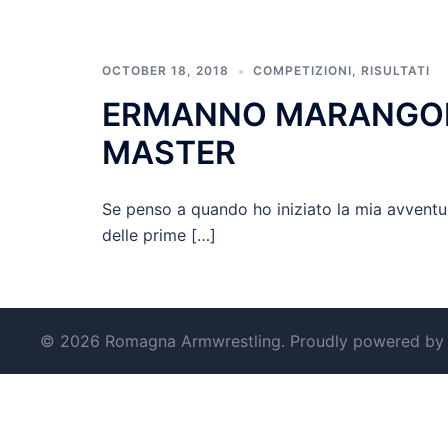
OCTOBER 18, 2018
COMPETIZIONI
,
RISULTATI
ERMANNO MARANGON 
MASTER
Se penso a quando ho iniziato la mia avventur
delle prime […]
© 2026 Romagna Armwrestling. Proudly powered b