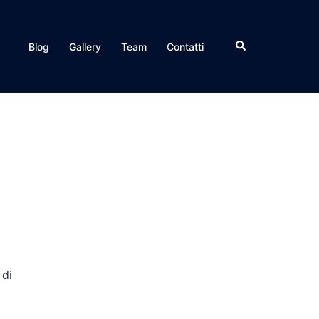
Search
Blog
Gallery
Team
Contatti
 di